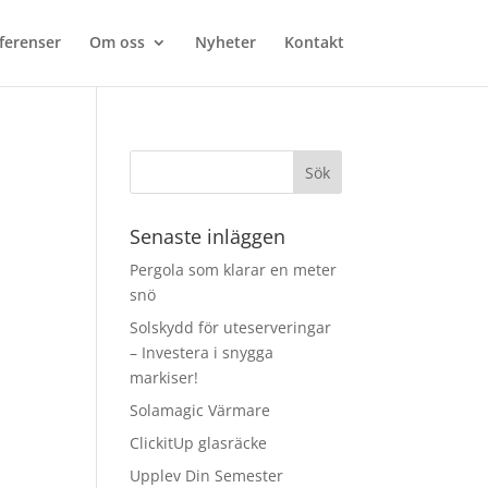
ferenser
Om oss
Nyheter
Kontakt
Senaste inläggen
Pergola som klarar en meter
snö
Solskydd för uteserveringar
– Investera i snygga
markiser!
Solamagic Värmare
ClickitUp glasräcke
Upplev Din Semester