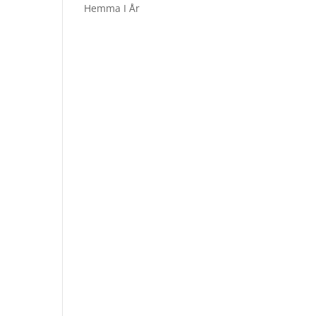
Hemma I År