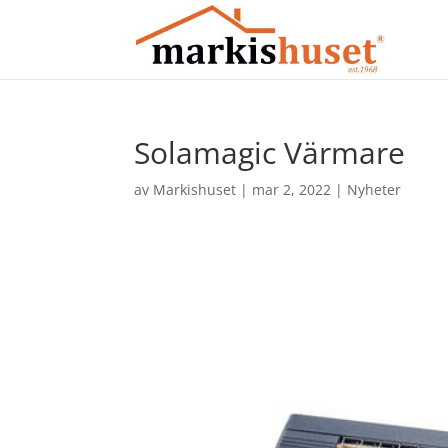
Solamagic Värmare
av
Markishuset
|
mar 2, 2022
|
Nyheter