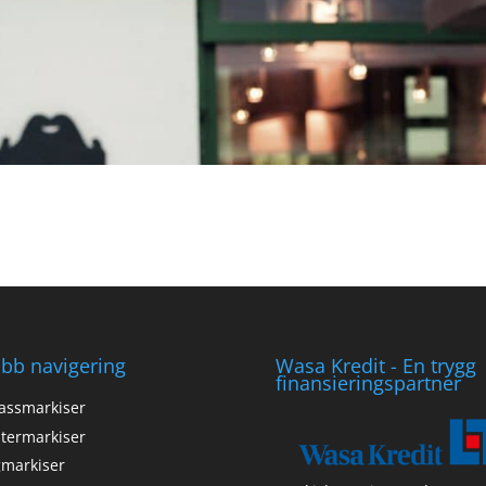
bb navigering
Wasa Kredit - En trygg
finansieringspartner
assmarkiser
termarkiser
markiser