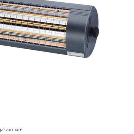
 gasvärmare.