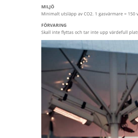
MILJÖ
Minimalt utsläpp av CO2. 1 gasvärmare = 150
FÖRVARING
Skall inte flyttas och tar inte upp värdefull pla