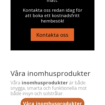
mått.
Kontakta oss redan idag för
att boka ett kostnadsfritt
hembesök!
Kontakta oss
Våra inomhusprodukter
Våra
inomhusprodukter
är både
snygga, smarta och funktionella mot
både insyn och solstrålar.
Våra inomhusprodukter