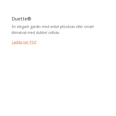
Duette®
En elegant gardin med enkel plisséväv eller smart
klimatval med dubbel cellväv
Ladda ner PDF