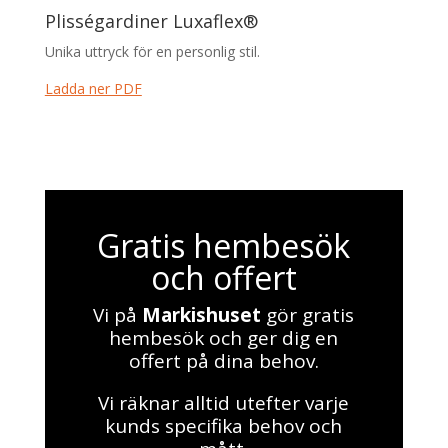
Plisségardiner Luxaflex®
Unika uttryck för en personlig stil.
Ladda ner PDF
Gratis hembesök
och offert
Vi på
Markishuset
gör gratis
hembesök och ger dig en
offert på dina behov.
Vi räknar alltid utefter varje
kunds specifika behov och