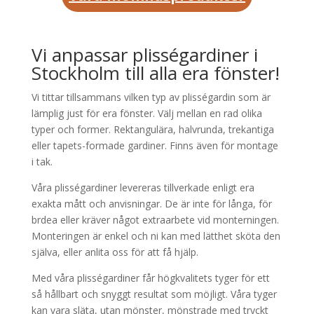
Vi anpassar plisségardiner i
Stockholm till alla era fönster!
Vi tittar tillsammans vilken typ av plisségardin som är
lämplig just för era fönster. Välj mellan en rad olika
typer och former. Rektangulära, halvrunda, trekantiga
eller tapets-formade gardiner. Finns även för montage
i tak.
Våra plisségardiner levereras tillverkade enligt era
exakta mått och anvisningar. De är inte för långa, för
brdea eller kräver något extraarbete vid monterningen.
Monteringen är enkel och ni kan med lätthet sköta den
själva, eller anlita oss för att få hjälp.
Med våra plisségardiner får högkvalitets tyger för ett
så hållbart och snyggt resultat som möjligt. Våra tyger
kan vara släta, utan mönster, mönstrade med tryckt