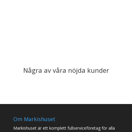
Några av våra nöjda kunder
Om Markishuset
Markishuset är ett komplett fullserviceföretag för alla