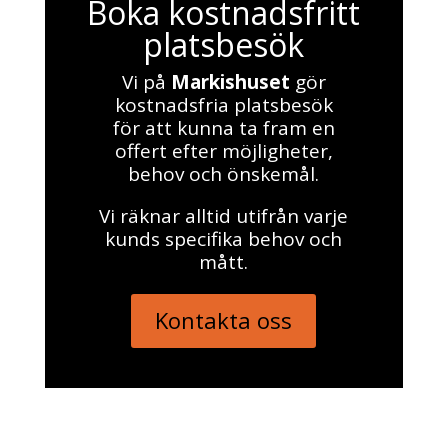
Boka kostnadsfritt
platsbesök
Vi på
Markishuset
gör
kostnadsfria platsbesök
för att kunna ta fram en
offert efter möjligheter,
behov och önskemål.
Vi räknar alltid utifrån varje
kunds specifika behov och
mått.
Kontakta oss