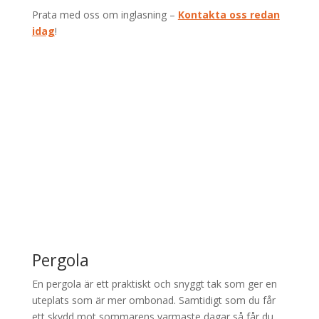
Prata med oss om inglasning –
Kontakta oss redan
idag
!
Pergola
En pergola är ett praktiskt och snyggt tak som ger en
uteplats som är mer ombonad. Samtidigt som du får
ett skydd mot sommarens varmaste dagar så får du