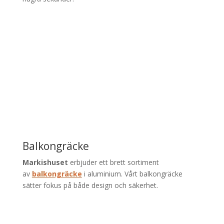
Balkongräcke
Markishuset
erbjuder ett brett sortiment
av
balkongräcke
i aluminium. Vårt balkongräcke
sätter fokus på både design och säkerhet.