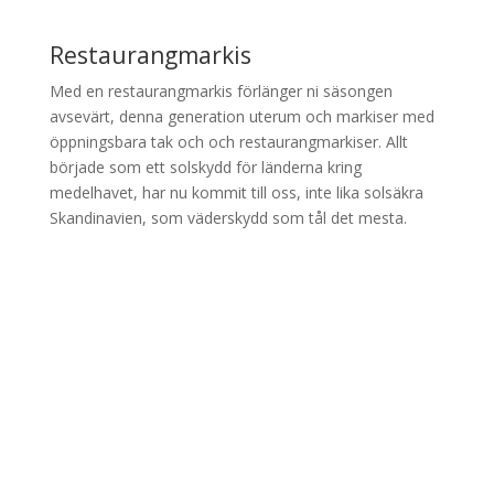
Restaurangmarkis
Med en restaurangmarkis förlänger ni säsongen
avsevärt, denna generation uterum och markiser med
öppningsbara tak och och restaurangmarkiser. Allt
började som ett solskydd för länderna kring
medelhavet, har nu kommit till oss, inte lika solsäkra
Skandinavien, som väderskydd som tål det mesta.