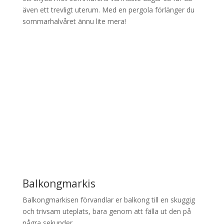
även ett trevligt uterum. Med en pergola förlänger du
sommarhalvåret ännu lite mera!
Balkongmarkis
Balkongmarkisen förvandlar er balkong till en skuggig
och trivsam uteplats, bara genom att fälla ut den på
några sekunder.