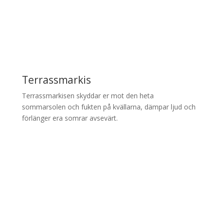
Terrassmarkis
Terrassmarkisen skyddar er mot den heta
sommarsolen och fukten på kvällarna, dämpar ljud och
förlänger era somrar avsevärt.